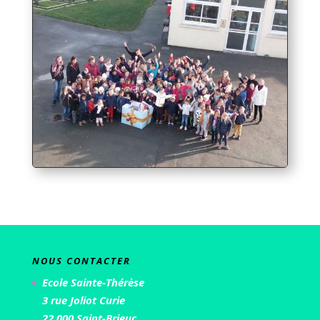
NOUS CONTACTER
Ecole Sainte-Thérèse
3 rue Joliot Curie
22 000 Saint-Brieuc