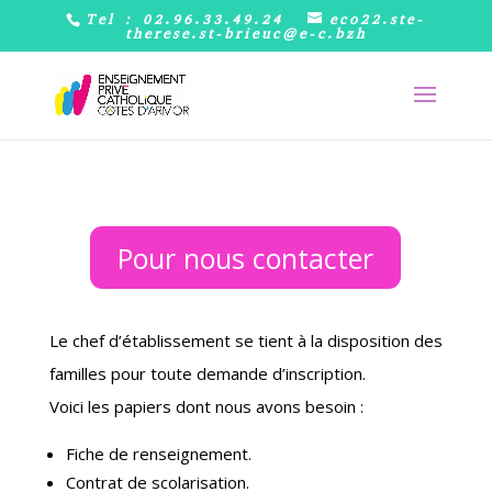
Tel : 02.96.33.49.24
eco22.ste-
therese.st-brieuc@e-c.bzh
Pour nous contacter
Le chef d’établissement se tient à la disposition des
familles pour toute demande d’inscription.
Voici les papiers dont nous avons besoin :
Fiche de renseignement.
Contrat de scolarisation.