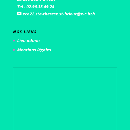
Tel : 02.96.33.49.24
eco22.ste-therese.st-brieuc@e-c.bzh
NOS LIENS
Lien admin
Mentions légales