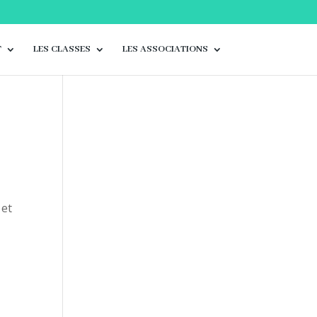
T
LES CLASSES
LES ASSOCIATIONS
 et